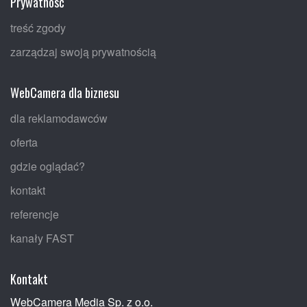
Prywatność
treść zgody
zarządzaj swoją prywatnością
WebCamera dla biznesu
dla reklamodawców
oferta
gdzie oglądać?
kontakt
referencje
kanały FAST
Kontakt
WebCamera Media Sp. z o.o.