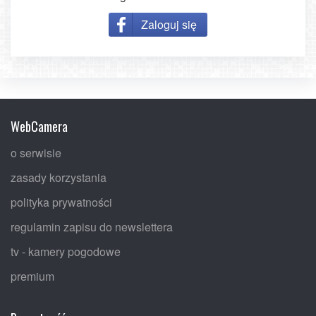
Zaloguj się
WebCamera
o serwisie
zasady korzystania
polityka prywatności
regulamin zapisu do newslettera
tv - kamery pogodowe
premium