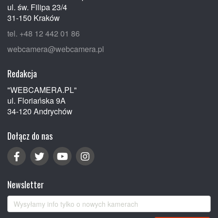
ul. św. Filipa 23/4
31-150 Kraków
tel. +48 12 442 01 86
webcamera@webcamera.pl
Redakcja
"WEBCAMERA.PL"
ul. Floriańska 9A
34-120 Andrychów
Dołącz do nas
Newsletter